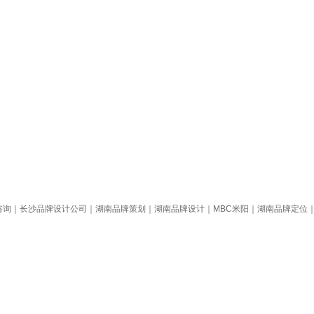
南品牌定位咨询｜长沙品牌设计公司｜湖南品牌策划｜湖南品牌设计｜MBC米阳｜湖南品牌