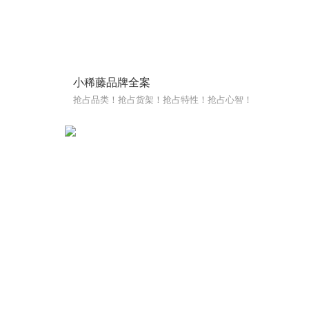
小稀藤品牌全案
抢占品类！抢占货架！抢占特性！抢占心智！