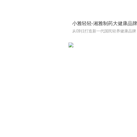
小雅轻轻-湘雅制药大健康品
从0到1打造新一代国民轻养健康品牌