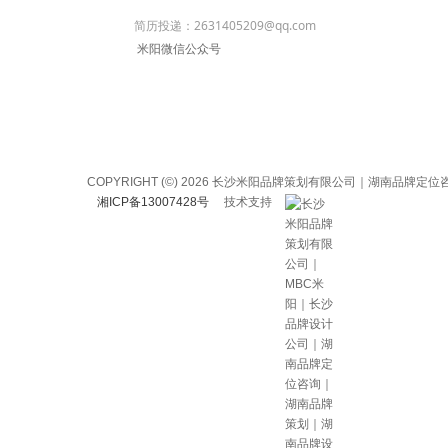
简历投递：2631405209@qq.com
米阳微信公众号
COPYRIGHT (©) 2026 长沙米阳品牌策划有限公司｜湖
湘ICP备13007428号
技术支持