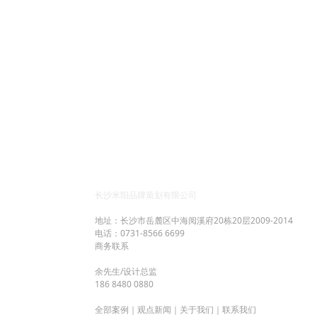
长沙米阳品牌策划有限公司
地址：长沙市岳麓区中海阅溪府20栋20层2009-2014
电话：0731-8566 6699
商务联系
余先生/设计总监
186 8480 0880
全部案例
｜
观点新闻
｜
关于我们
｜
联系我们