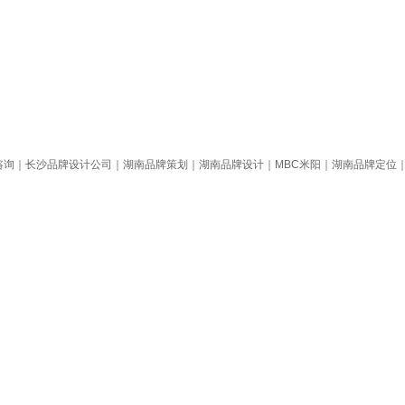
南品牌定位咨询｜长沙品牌设计公司｜湖南品牌策划｜湖南品牌设计｜MBC米阳｜湖南品牌